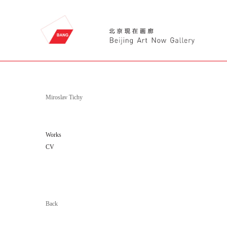
Miroslav Tichy
Works
CV
Back